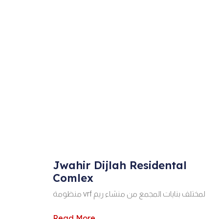
Jwahir Dijlah Residental
Comlex
منظومة vrf لمختلف بنايات المجمع من منشاء ريم
Read More