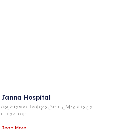
Janna Hospital
منظومة vrv من منشاء دايكن البلجيكي مع دافعات
غرف العمليات
Read More